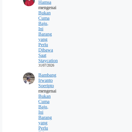
Hamsa
mengenai
Bukan
Cuma
Baju,
Ini
Barang
yang
Perlu
Dibawa
Saat
Staycation
31/07/2026
Bambang
Irwanto
Soeripto
mengenai
Bukan
Cuma
Baju,
Ini
Barang
yang
Perlu