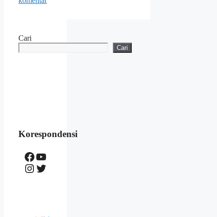
komentar
Cari
Cari
Korespondensi
Facebook
YouTube
Instagram
Twitter