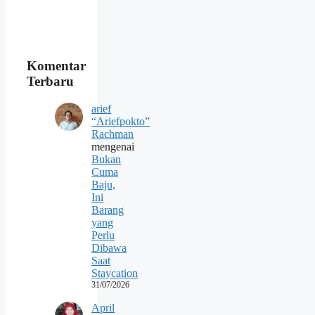
Komentar
Terbaru
arief
“Ariefpokto”
Rachman
mengenai
Bukan
Cuma
Baju,
Ini
Barang
yang
Perlu
Dibawa
Saat
Staycation
31/07/2026
April