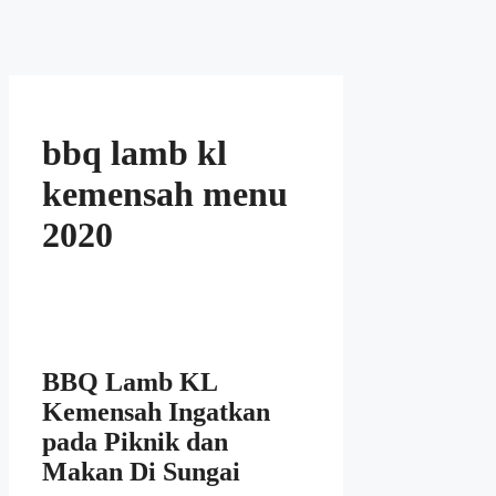
bbq lamb kl
kemensah menu
2020
BBQ Lamb KL
Kemensah Ingatkan
pada Piknik dan
Makan Di Sungai