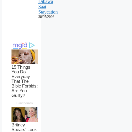
Dibawa
Saat
Staycation
30/07/2026