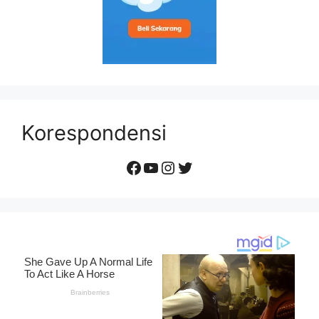
Korespondensi
Facebook
YouTube
Instagram
Twitter