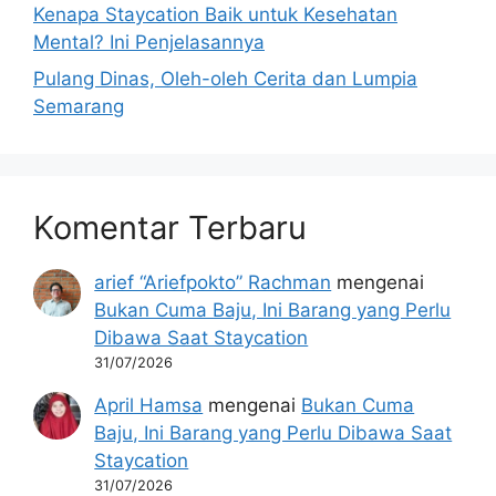
Kenapa Staycation Baik untuk Kesehatan
Mental? Ini Penjelasannya
Pulang Dinas, Oleh-oleh Cerita dan Lumpia
Semarang
Komentar Terbaru
arief “Ariefpokto” Rachman
mengenai
Bukan Cuma Baju, Ini Barang yang Perlu
Dibawa Saat Staycation
31/07/2026
April Hamsa
mengenai
Bukan Cuma
Baju, Ini Barang yang Perlu Dibawa Saat
Staycation
31/07/2026