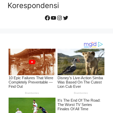
Korespondensi
Facebook
YouTube
Instagram
Twitter