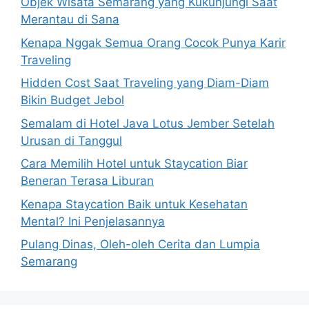
Objek Wisata Semarang yang Kukunjungi Saat
Merantau di Sana
Kenapa Nggak Semua Orang Cocok Punya Karir
Traveling
Hidden Cost Saat Traveling yang Diam-Diam
Bikin Budget Jebol
Semalam di Hotel Java Lotus Jember Setelah
Urusan di Tanggul
Cara Memilih Hotel untuk Staycation Biar
Beneran Terasa Liburan
Kenapa Staycation Baik untuk Kesehatan
Mental? Ini Penjelasannya
Pulang Dinas, Oleh-oleh Cerita dan Lumpia
Semarang