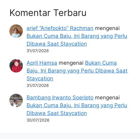
Komentar Terbaru
arief “Ariefpokto” Rachman
mengenai
Bukan Cuma Baju, Ini Barang yang Perlu
Dibawa Saat Staycation
31/07/2026
April Hamsa
mengenai
Bukan Cuma
Baju, Ini Barang yang Perlu Dibawa Saat
Staycation
31/07/2026
Bambang Irwanto Soeripto
mengenai
Bukan Cuma Baju, Ini Barang yang Perlu
Dibawa Saat Staycation
30/07/2026