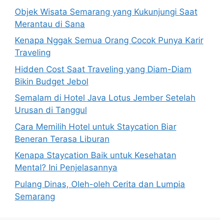
Objek Wisata Semarang yang Kukunjungi Saat
Merantau di Sana
Kenapa Nggak Semua Orang Cocok Punya Karir
Traveling
Hidden Cost Saat Traveling yang Diam-Diam
Bikin Budget Jebol
Semalam di Hotel Java Lotus Jember Setelah
Urusan di Tanggul
Cara Memilih Hotel untuk Staycation Biar
Beneran Terasa Liburan
Kenapa Staycation Baik untuk Kesehatan
Mental? Ini Penjelasannya
Pulang Dinas, Oleh-oleh Cerita dan Lumpia
Semarang