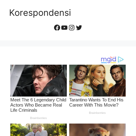
Korespondensi
Facebook
YouTube
Instagram
Twitter