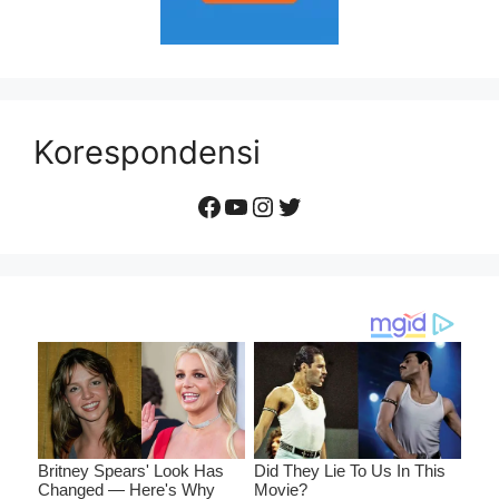
Korespondensi
Facebook
YouTube
Instagram
Twitter