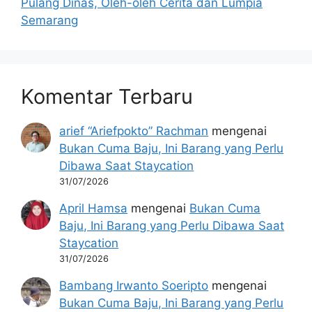
Pulang Dinas, Oleh-oleh Cerita dan Lumpia
Semarang
Komentar Terbaru
arief “Ariefpokto” Rachman
mengenai
Bukan Cuma Baju, Ini Barang yang Perlu
Dibawa Saat Staycation
31/07/2026
April Hamsa
mengenai
Bukan Cuma
Baju, Ini Barang yang Perlu Dibawa Saat
Staycation
31/07/2026
Bambang Irwanto Soeripto
mengenai
Bukan Cuma Baju, Ini Barang yang Perlu