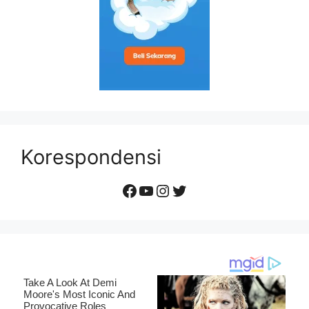
Korespondensi
Facebook
YouTube
Instagram
Twitter