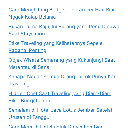
Cara Menghitung Budget Liburan per Hari Biar
Nggak Kalap Belanja
Bukan Cuma Baju, Ini Barang yang Perlu Dibawa
Saat Staycation
Etika Traveling yang Kelihatannya Sepele,
Padahal Penting
Objek Wisata Semarang yang Kukunjungi Saat
Merantau di Sana
Kenapa Nggak Semua Orang Cocok Punya Karir
Traveling
Hidden Cost Saat Traveling yang Diam-Diam
Bikin Budget Jebol
Semalam di Hotel Java Lotus Jember Setelah
Urusan di Tanggul
Cara Memilih Hotel untuk Staycation Biar