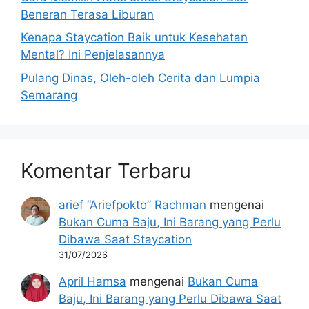
Beneran Terasa Liburan
Kenapa Staycation Baik untuk Kesehatan
Mental? Ini Penjelasannya
Pulang Dinas, Oleh-oleh Cerita dan Lumpia
Semarang
Komentar Terbaru
arief “Ariefpokto” Rachman
mengenai
Bukan Cuma Baju, Ini Barang yang Perlu
Dibawa Saat Staycation
31/07/2026
April Hamsa
mengenai
Bukan Cuma
Baju, Ini Barang yang Perlu Dibawa Saat