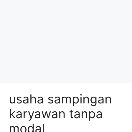
usaha sampingan
karyawan tanpa
modal