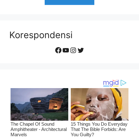
Korespondensi
Facebook
YouTube
Instagram
Twitter