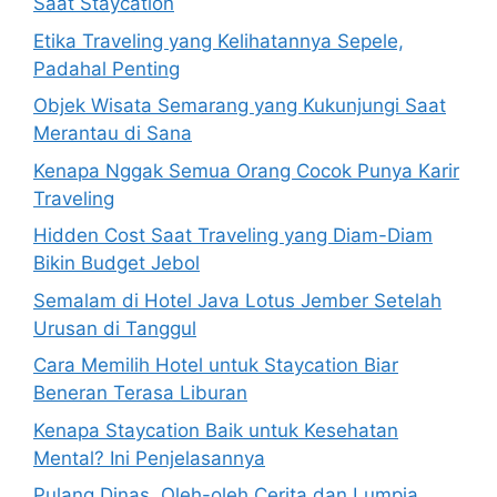
Saat Staycation
Etika Traveling yang Kelihatannya Sepele,
Padahal Penting
Objek Wisata Semarang yang Kukunjungi Saat
Merantau di Sana
Kenapa Nggak Semua Orang Cocok Punya Karir
Traveling
Hidden Cost Saat Traveling yang Diam-Diam
Bikin Budget Jebol
Semalam di Hotel Java Lotus Jember Setelah
Urusan di Tanggul
Cara Memilih Hotel untuk Staycation Biar
Beneran Terasa Liburan
Kenapa Staycation Baik untuk Kesehatan
Mental? Ini Penjelasannya
Pulang Dinas, Oleh-oleh Cerita dan Lumpia