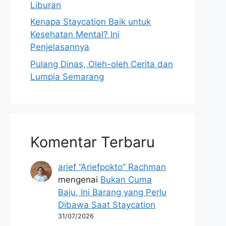
Liburan
Kenapa Staycation Baik untuk
Kesehatan Mental? Ini
Penjelasannya
Pulang Dinas, Oleh-oleh Cerita dan
Lumpia Semarang
Komentar Terbaru
arief “Ariefpokto” Rachman
mengenai
Bukan Cuma
Baju, Ini Barang yang Perlu
Dibawa Saat Staycation
31/07/2026