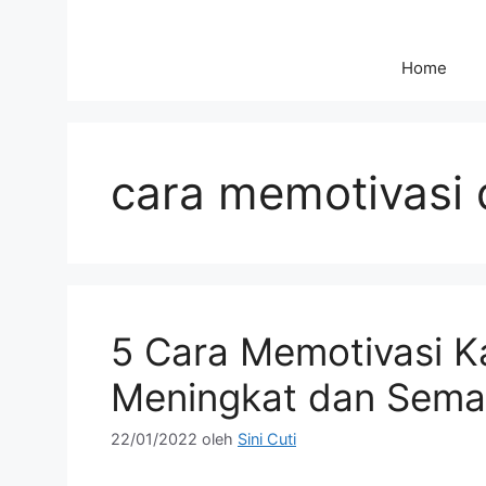
Home
cara memotivasi d
5 Cara Memotivasi K
Meningkat dan Semak
22/01/2022
oleh
Sini Cuti