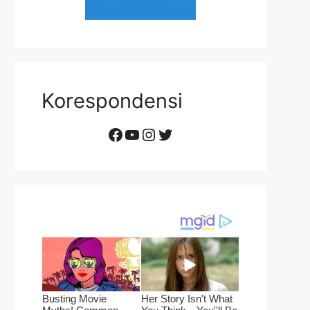
Korespondensi
Facebook
YouTube
Instagram
Twitter