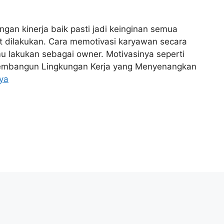
engan kinerja baik pasti jadi keinginan semua
t dilakukan. Cara memotivasi karyawan secara
mu lakukan sebagai owner. Motivasinya seperti
; Membangun Lingkungan Kerja yang Menyenangkan
ya