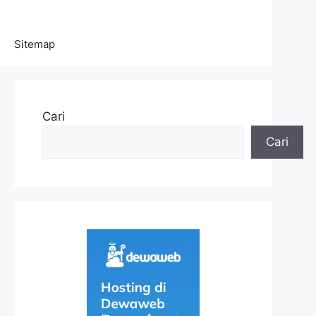
Sitemap
Cari
Cari