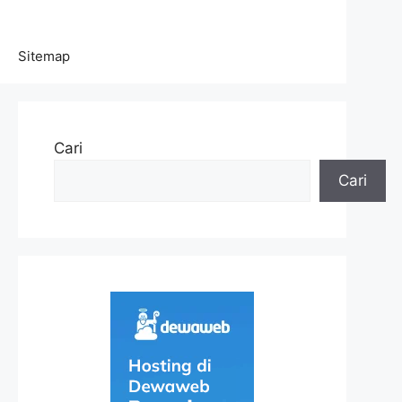
Sitemap
Cari
Cari