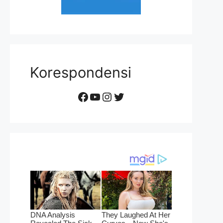
Korespondensi
Facebook
YouTube
Instagram
Twitter