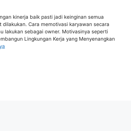
engan kinerja baik pasti jadi keinginan semua
t dilakukan. Cara memotivasi karyawan secara
mu lakukan sebagai owner. Motivasinya seperti
; Membangun Lingkungan Kerja yang Menyenangkan
ya