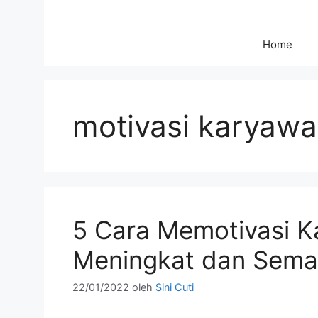
Home
motivasi karyaw
5 Cara Memotivasi K
Meningkat dan Semak
22/01/2022
oleh
Sini Cuti