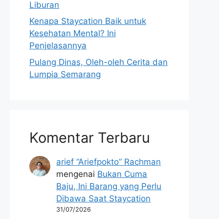
Liburan
Kenapa Staycation Baik untuk
Kesehatan Mental? Ini
Penjelasannya
Pulang Dinas, Oleh-oleh Cerita dan
Lumpia Semarang
Komentar Terbaru
arief “Ariefpokto” Rachman
mengenai
Bukan Cuma
Baju, Ini Barang yang Perlu
Dibawa Saat Staycation
31/07/2026