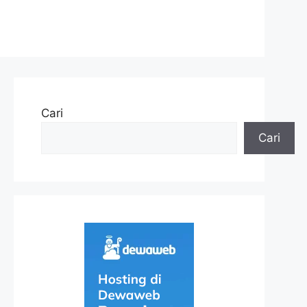
Cari
Cari