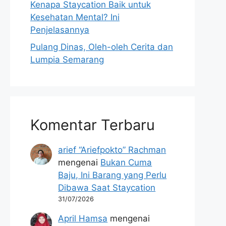
Kenapa Staycation Baik untuk
Kesehatan Mental? Ini
Penjelasannya
Pulang Dinas, Oleh-oleh Cerita dan
Lumpia Semarang
Komentar Terbaru
arief “Ariefpokto” Rachman
mengenai
Bukan Cuma
Baju, Ini Barang yang Perlu
Dibawa Saat Staycation
31/07/2026
April Hamsa
mengenai