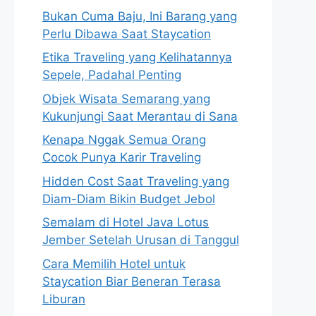
Bukan Cuma Baju, Ini Barang yang
Perlu Dibawa Saat Staycation
Etika Traveling yang Kelihatannya
Sepele, Padahal Penting
Objek Wisata Semarang yang
Kukunjungi Saat Merantau di Sana
Kenapa Nggak Semua Orang
Cocok Punya Karir Traveling
Hidden Cost Saat Traveling yang
Diam-Diam Bikin Budget Jebol
Semalam di Hotel Java Lotus
Jember Setelah Urusan di Tanggul
Cara Memilih Hotel untuk
Staycation Biar Beneran Terasa
Liburan