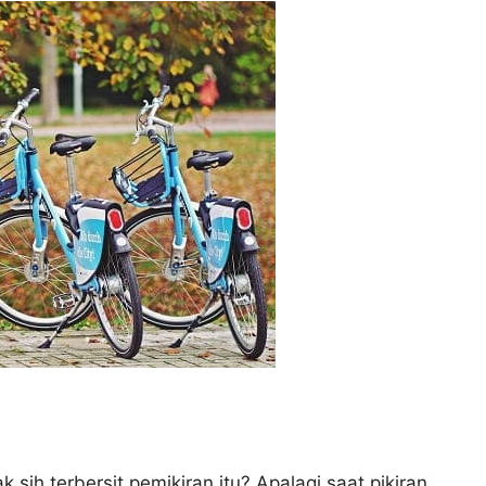
ak sih terbersit pemikiran itu? Apalagi saat pikiran