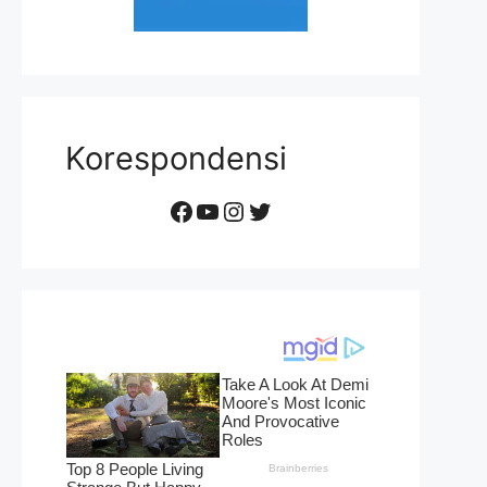
Korespondensi
Facebook
YouTube
Instagram
Twitter