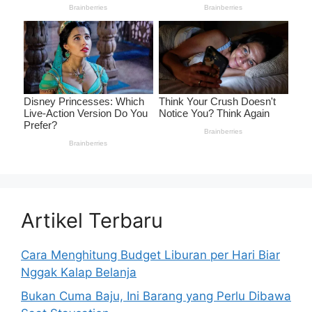
Artikel Terbaru
Cara Menghitung Budget Liburan per Hari Biar
Nggak Kalap Belanja
Bukan Cuma Baju, Ini Barang yang Perlu Dibawa