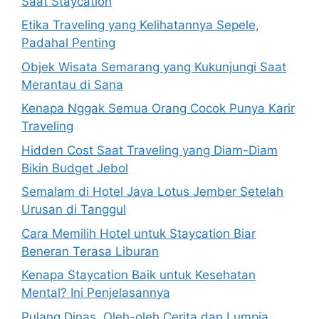
Saat Staycation
Etika Traveling yang Kelihatannya Sepele,
Padahal Penting
Objek Wisata Semarang yang Kukunjungi Saat
Merantau di Sana
Kenapa Nggak Semua Orang Cocok Punya Karir
Traveling
Hidden Cost Saat Traveling yang Diam-Diam
Bikin Budget Jebol
Semalam di Hotel Java Lotus Jember Setelah
Urusan di Tanggul
Cara Memilih Hotel untuk Staycation Biar
Beneran Terasa Liburan
Kenapa Staycation Baik untuk Kesehatan
Mental? Ini Penjelasannya
Pulang Dinas, Oleh-oleh Cerita dan Lumpia