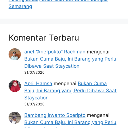
Semarang
Komentar Terbaru
arief “Ariefpokto” Rachman
mengenai
Bukan Cuma Baju, Ini Barang yang Perlu
Dibawa Saat Staycation
31/07/2026
April Hamsa
mengenai
Bukan Cuma
Baju, Ini Barang yang Perlu Dibawa Saat
Staycation
31/07/2026
Bambang Irwanto Soeripto
mengenai
Bukan Cuma Baju, Ini Barang yang Perlu