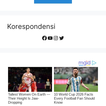
Korespondensi
Facebook
YouTube
Instagram
Twitter