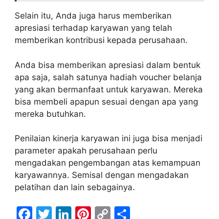
Selain itu, Anda juga harus memberikan
apresiasi terhadap karyawan yang telah
memberikan kontribusi kepada perusahaan.
Anda bisa memberikan apresiasi dalam bentuk
apa saja, salah satunya hadiah voucher belanja
yang akan bermanfaat untuk karyawan. Mereka
bisa membeli apapun sesuai dengan apa yang
mereka butuhkan.
Penilaian kinerja karyawan ini juga bisa menjadi
parameter apakah perusahaan perlu
mengadakan pengembangan atas kemampuan
karyawannya. Semisal dengan mengadakan
pelatihan dan lain sebagainya.
F
T
Li
Pi
C
S