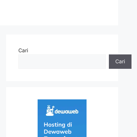
Cari
Cari