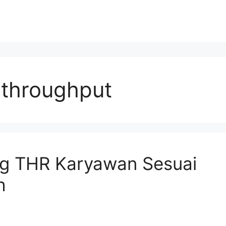
 throughput
ng THR Karyawan Sesuai
h