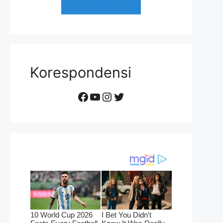
Korespondensi
Facebook
YouTube
Instagram
Twitter