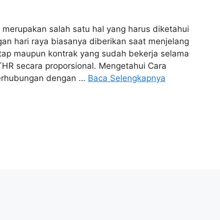
 merupakan salah satu hal yang harus diketahui
an hari raya biasanya diberikan saat menjelang
tap maupun kontrak yang sudah bekerja selama
THR secara proporsional. Mengetahui Cara
berhubungan dengan …
Baca Selengkapnya