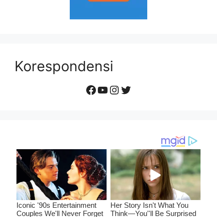
Korespondensi
Facebook
YouTube
Instagram
Twitter