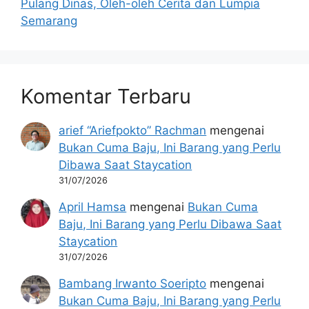
Pulang Dinas, Oleh-oleh Cerita dan Lumpia
Semarang
Komentar Terbaru
arief “Ariefpokto” Rachman
mengenai
Bukan Cuma Baju, Ini Barang yang Perlu
Dibawa Saat Staycation
31/07/2026
April Hamsa
mengenai
Bukan Cuma
Baju, Ini Barang yang Perlu Dibawa Saat
Staycation
31/07/2026
Bambang Irwanto Soeripto
mengenai
Bukan Cuma Baju, Ini Barang yang Perlu