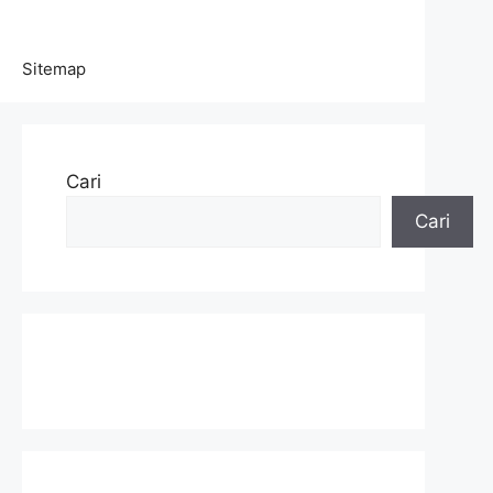
Sitemap
Cari
Cari