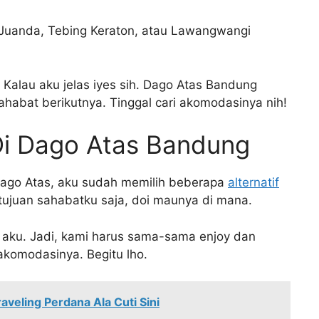
Juanda, Tebing Keraton, atau Lawangwangi
 Kalau aku jelas iyes sih. Dago Atas Bandung
ahabat berikutnya. Tinggal cari akomodasinya nih!
Di Dago Atas Bandung
Dago Atas, aku sudah memilih beberapa
alternatif
etujuan sahabatku saja, doi maunya di mana.
a aku. Jadi, kami harus sama-sama enjoy dan
komodasinya. Begitu lho.
aveling Perdana Ala Cuti Sini