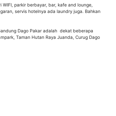
i WIFI, parkir berbayar, bar, kafe and lounge,
ugaran, servis hotelnya ada laundry juga. Bahkan
els Bandung Dago Pakar adalah dekat beberapa
reampark, Taman Hutan Raya Juanda, Curug Dago