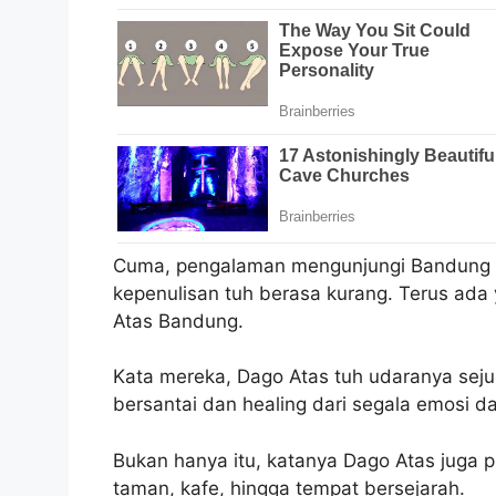
Cuma, pengalaman mengunjungi Bandung b
kepenulisan tuh berasa kurang. Terus ad
Atas Bandung.
Kata mereka, Dago Atas tuh udaranya sejuk
bersantai dan healing dari segala emosi d
Bukan hanya itu, katanya Dago Atas juga 
taman, kafe, hingga tempat bersejarah.