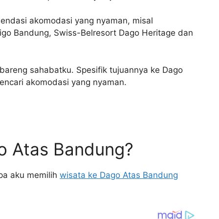
mendasi akomodasi yang nyaman, misal
digo Bandung, Swiss-Belresort Dago Heritage dan
bareng sahabatku. Spesifik tujuannya ke Dago
mencari akomodasi yang nyaman.
o Atas Bandung?
pa aku memilih
wisata ke Dago Atas Bandung