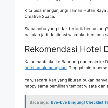
Kita bisa mengunjungi Taman Hutan Raya 
Creative Space.
Siapa coba yang tidak tertarik berkunjung?
bakalan jadi destinasi wisataku bersama s
Rekomendasi Hotel 
Kalau nanti aku ke Bandung dan main ke 
hotel untuk menginap
. Tinggal minta pers
Yah, secara ‘kan yang liburan bukan hany
happy sama pemilihan tempat wisata dan a
Baca juga:
Bye-bye Bingung! Checklist Tr