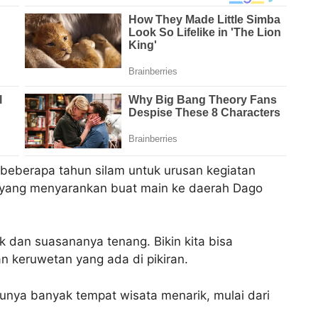
eberapa tahun silam untuk urusan kegiatan
a yang menyarankan buat main ke daerah Dago
 dan suasananya tenang. Bikin kita bisa
an keruwetan yang ada di pikiran.
punya banyak tempat wisata menarik, mulai dari