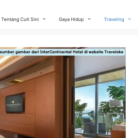
Tentang Cuti Sini
Gaya Hidup
Traveling