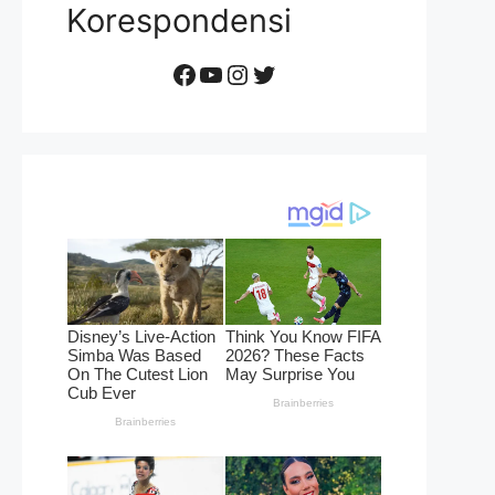
Korespondensi
Facebook
YouTube
Instagram
Twitter