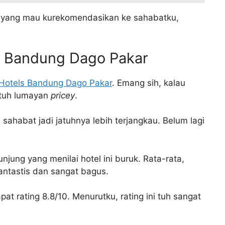
 yang mau kurekomendasikan ke sahabatku,
ls Bandung Dago Pakar
l Hotels Bandung Dago Pakar
. Emang sih, kalau
 tuh lumayan
pricey
.
sahabat jadi jatuhnya lebih terjangkau. Belum lagi
njung yang menilai hotel ini buruk. Rata-rata,
antastis dan sangat bagus.
t rating 8.8/10. Menurutku, rating ini tuh sangat